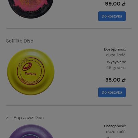
99,00 zł
Do koszyka
SofFlite Disc
Dostępność:
duża ilość
Wysyłka w:
48 godzin
38,00 zł
Do koszyka
Z - Pup Jawz Disc
Dostępność:
duża ilość