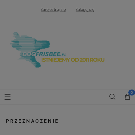
Zarejestruj się
Zaloguj się
PRZEZNACZENIE