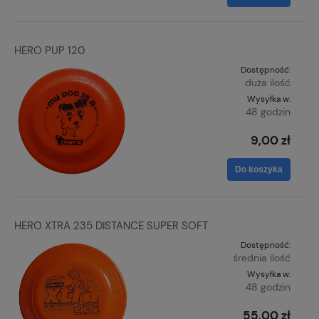
HERO PUP 120
Dostępność:
duża ilość
Wysyłka w:
48 godzin
9,00 zł
Do koszyka
HERO XTRA 235 DISTANCE SUPER SOFT
Dostępność:
średnia ilość
Wysyłka w:
48 godzin
55,00 zł