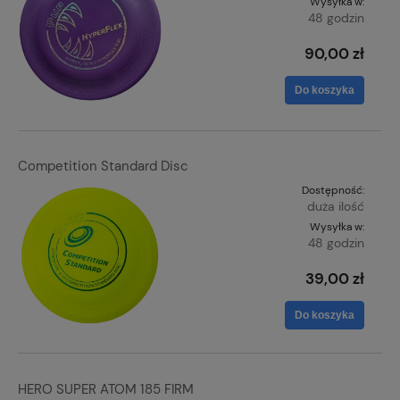
Wysyłka w:
48 godzin
90,00 zł
Do koszyka
Competition Standard Disc
Dostępność:
duża ilość
Wysyłka w:
48 godzin
39,00 zł
Do koszyka
HERO SUPER ATOM 185 FIRM