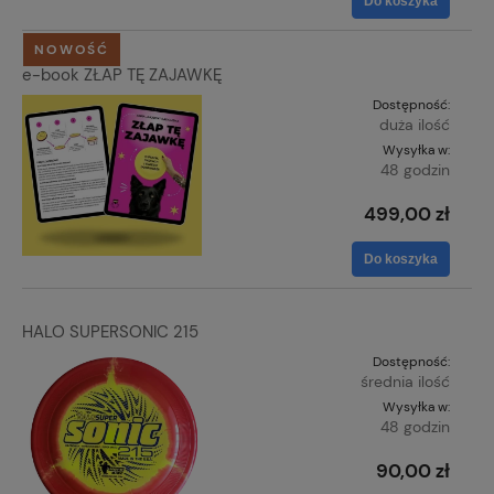
Do koszyka
NOWOŚĆ
e-book ZŁAP TĘ ZAJAWKĘ
Dostępność:
duża ilość
Wysyłka w:
48 godzin
499,00 zł
Do koszyka
HALO SUPERSONIC 215
Dostępność:
średnia ilość
Wysyłka w:
48 godzin
90,00 zł