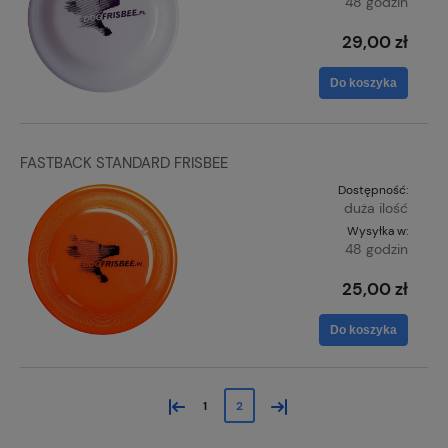
48 godzin
29,00 zł
Do koszyka
FASTBACK STANDARD FRISBEE
Dostępność:
duża ilość
Wysyłka w:
48 godzin
25,00 zł
Do koszyka
«
»
1
2