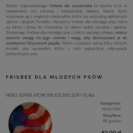
Wybór odpowiedniego
frisbee dla szczeniaka
to istotny krok w
zapewnieniu mu zdrowej i bezpiecznej zabawy. Nasze dyski
wykonane są z miękkich materiałów, które nie uszkodzą delikatnych
zębów i dziąseł. Ponadto oferujemy frisbee dla młodego psa, które
są lekkie i łatwe do chwytania, co ułatwi naukę rzucania i łapania.
Wybierając frisbee dla młodego psa z oferty naszego sklepu,
należy
zwrócić uwagę na jego rozmiar i wagę, aby dostosować je do
możliwości fizycznych pupila
. Warto rozważyć zakup kilku różnych
modeli, aby sprawdzić, który z nich najbardziej odpowiada
preferencjom psa.
FRISBEE DLA MŁODYCH PSÓW
HERO SUPER ATOM 185 ICE DYE SOFT FLAG
Dostępność:
duża ilość
Wysyłka w:
48 godzin
82,00 zł