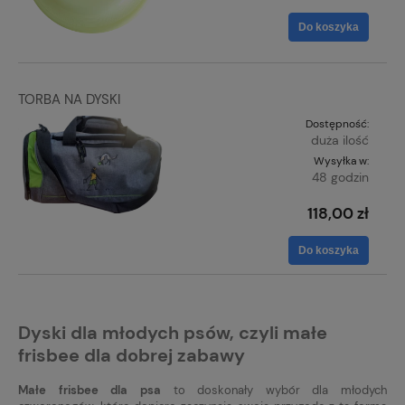
Do koszyka
TORBA NA DYSKI
Dostępność:
duża ilość
Wysyłka w:
48 godzin
118,00 zł
Do koszyka
Dyski dla młodych psów, czyli małe
frisbee dla dobrej zabawy
Małe frisbee
dla psa
to doskonały wybór dla młodych