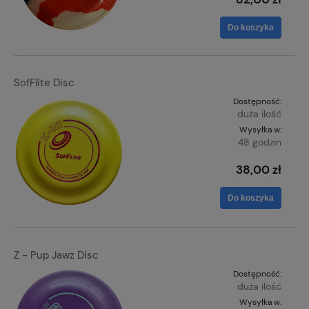
Do koszyka
SofFlite Disc
Dostępność:
duża ilość
Wysyłka w:
48 godzin
38,00 zł
Do koszyka
Z - Pup Jawz Disc
Dostępność:
duża ilość
Wysyłka w: