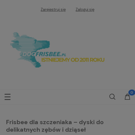
Zarejestruj się
Zaloguj się
Frisbee dla szczeniaka – dyski do
delikatnych zębów i dziąseł