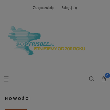
Zarejestruj się
Zaloguj się
NOWOŚCI