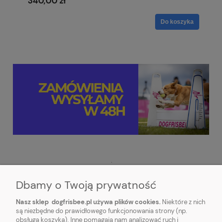
340,00 zł
Do koszyka
.
Dbamy o Twoją prywatność
Nasz sklep dogfrisbee.pl używa plików cookies.
Niektóre z nich
są niezbędne do prawidłowego funkcjonowania strony (np.
obsługa koszyka). Inne pomagają nam analizować ruch i