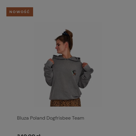
NOWOŚĆ
Bluza Poland Dogfrisbee Team