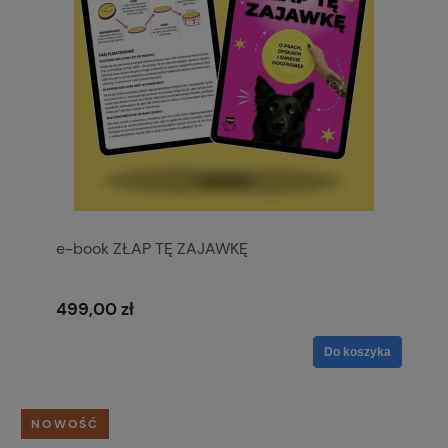
e-book ZŁAP TĘ ZAJAWKĘ
499,00 zł
Do koszyka
NOWOŚĆ