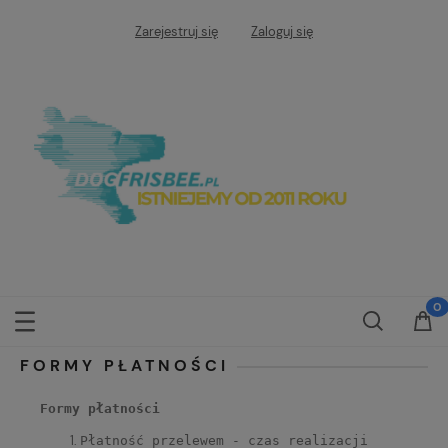
Zarejestruj się
Zaloguj się
FORMY PŁATNOŚCI
Formy płatności
Płatność przelewem - czas realizacji