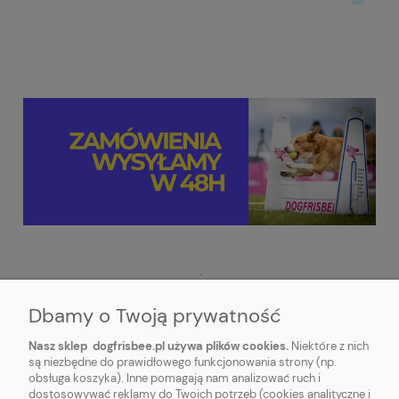
.
Dbamy o Twoją prywatność
Nasz sklep dogfrisbee.pl używa plików cookies.
Niektóre z nich
są niezbędne do prawidłowego funkcjonowania strony (np.
obsługa koszyka). Inne pomagają nam analizować ruch i
STOPKA
dostosowywać reklamy do Twoich potrzeb (cookies analityczne i