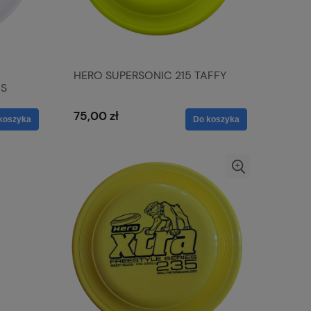
HERO SUPERSONIC 215 TAFFY
CS
75,00 zł
koszyka
Do koszyka