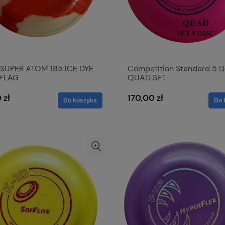
SUPER ATOM 185 ICE DYE
Competition Standard 5 D
 FLAG
QUAD SET
 zł
170,00 zł
Do koszyka
Do 