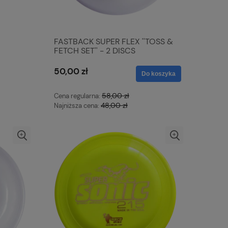
FASTBACK SUPER FLEX ''TOSS &
FETCH SET'' - 2 DISCS
50,00 zł
Do koszyka
58,00 zł
Cena regularna:
48,00 zł
Najniższa cena: