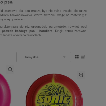
go psa
ki startowe dla psa muszą być nie tylko trwałe, ale także
z poziom zaawansowania. Warto zwrócić uwagę na materiały, z
ywnej rywalizacji.
arakteryzują się różnorodnością parametrów, również pod
 potrzeb każdego psa i handlera
. Dzięki temu zarówno
im lepsze wyniki na zawodach.