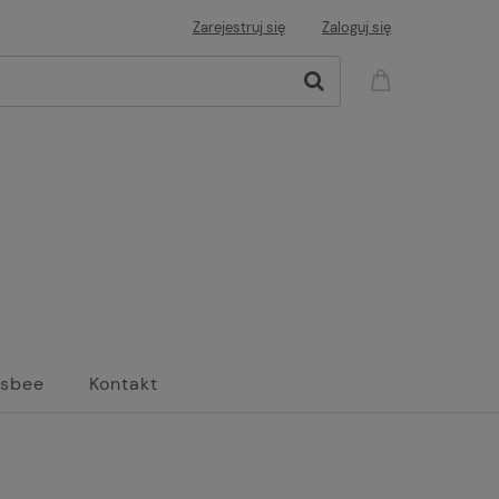
Zarejestruj się
Zaloguj się
isbee
Kontakt