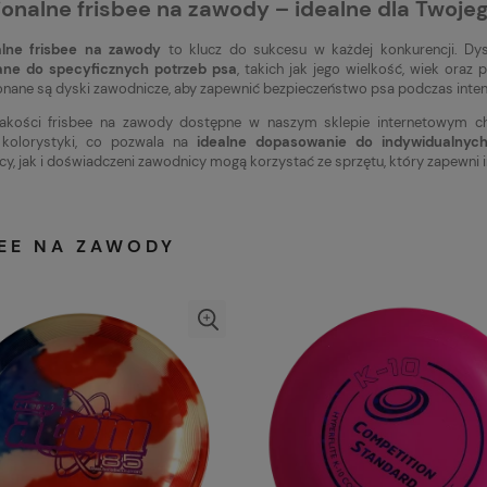
jonalne frisbee na zawody – idealne dla Twoje
alne frisbee na zawody
to klucz do sukcesu w każdej konkurencji. Dys
ne do specyficznych potrzeb psa
, takich jak jego wielkość, wiek ora
onane są dyski zawodnicze, aby zapewnić bezpieczeństwo psa podczas intens
jakości frisbee na zawody dostępne w naszym sklepie internetowym ch
kolorystyki, co pozwala na
idealne dopasowanie do indywidualnych
cy, jak i doświadczeni zawodnicy mogą korzystać ze sprzętu, który zapewni 
BEE NA ZAWODY