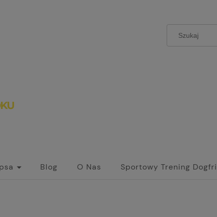
 psa
Blog
O Nas
Sportowy Trening Dogfr