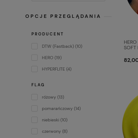
OPCJE PRZEGLĄDANIA
PRODUCENT
HERO 
DTW (Fastback)
(10)
SOFT
HERO
(19)
82,00
HYPERFLITE
(4)
FLAG
różowy
(13)
pomarańczowy
(14)
niebieski
(10)
czerwony
(8)