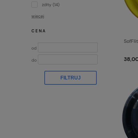
żółty
(14)
więcej
CENA
SofFli
od
38,00
do
FILTRUJ