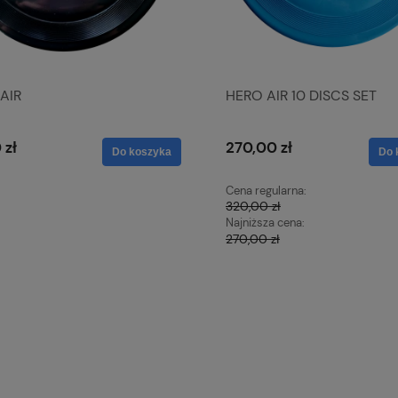
AIR
HERO AIR 10 DISCS SET
 zł
270,00 zł
Do koszyka
Do 
Cena regularna:
320,00 zł
Najniższa cena:
270,00 zł