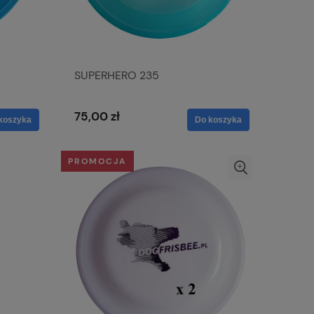
SUPERHERO 235
75,00 zł
koszyka
Do koszyka
PROMOCJA