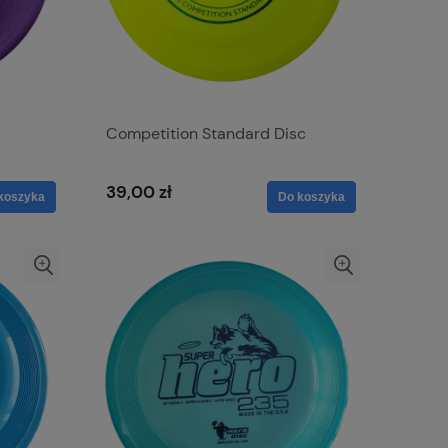
Competition Standard Disc
39,00 zł
koszyka
Do koszyka