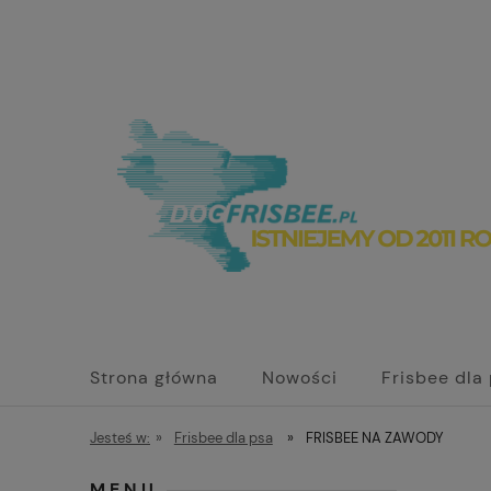
Strona główna
Nowości
Frisbee dla
Jesteś w:
»
Frisbee dla psa
»
FRISBEE NA ZAWODY
MENU