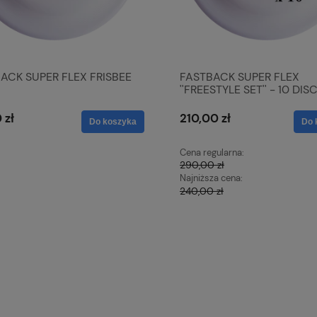
ACK SUPER FLEX FRISBEE
FASTBACK SUPER FLEX
''FREESTYLE SET'' - 10 DIS
 zł
210,00 zł
Do koszyka
Do 
Cena regularna:
290,00 zł
Najniższa cena:
240,00 zł