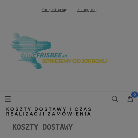
Zarejestruj się
Zaloguj się
KOSZTY DOSTAWY I CZAS
REALIZACJI ZAMÓWIENIA
KOSZTY DOSTAWY