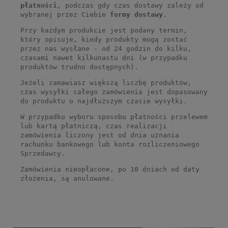
płatności
, podczas gdy czas dostawy zależy od
wybranej przez Ciebie
formy dostawy
.
Przy każdym produkcie jest podany termin,
który opisuje, kiedy produkty mogą zostać
przez nas wysłane - od 24 godzin do kilku,
czasami nawet kilkunastu dni (w przypadku
produktów trudno dostępnych).
Jeżeli zamawiasz większą liczbę produktów,
czas wysyłki całego zamówienia jest dopasowany
do produktu o najdłuższym czasie wysyłki.
W przypadku wyboru sposobu płatności przelewem
lub kartą płatniczą, czas realizacji
zamówienia liczony jest od dnia uznania
rachunku bankowego lub konta rozliczeniowego
Sprzedawcy.
Zamówienia nieopłacone, po 10 dniach od daty
złożenia, są anulowane.