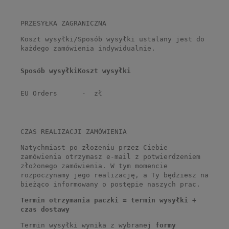
PRZESYŁKA ZAGRANICZNA
Koszt wysyłki/Sposób wysyłki ustalany jest do
każdego zamówienia indywidualnie.
Sposób wysyłki
Koszt wysyłki
EU Orders
- zł
CZAS REALIZACJI ZAMÓWIENIA
Natychmiast po złożeniu przez Ciebie
zamówienia otrzymasz e-mail z potwierdzeniem
złożonego zamówienia. W tym momencie
rozpoczynamy jego realizację, a Ty będziesz na
bieżąco informowany o postępie naszych prac.
Termin otrzymania paczki = termin wysyłki +
czas dostawy
Termin wysyłki wynika z wybranej
formy