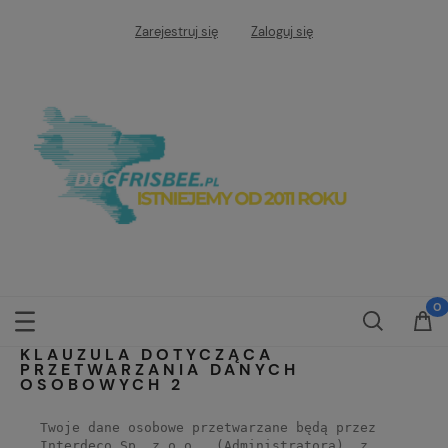
Zarejestruj się
Zaloguj się
KLAUZULA DOTYCZĄCA
PRZETWARZANIA DANYCH
OSOBOWYCH 2
Twoje dane osobowe przetwarzane będą przez
Interdeco Sp. z o.o., (Administratora), z