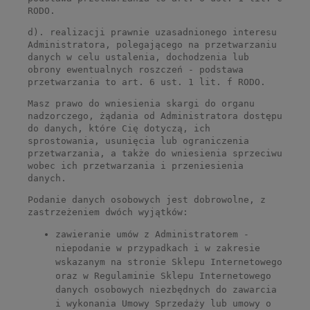
RODO.
d). realizacji prawnie uzasadnionego interesu
Administratora, polegającego na przetwarzaniu
danych w celu ustalenia, dochodzenia lub
obrony ewentualnych roszczeń - podstawa
przetwarzania to art. 6 ust. 1 lit. f RODO.
Masz prawo do wniesienia skargi do organu
nadzorczego, żądania od Administratora dostępu
do danych, które Cię dotyczą, ich
sprostowania, usunięcia lub ograniczenia
przetwarzania, a także do wniesienia sprzeciwu
wobec ich przetwarzania i przeniesienia
danych.
Podanie danych osobowych jest dobrowolne, z
zastrzeżeniem dwóch wyjątków:
zawieranie umów z Administratorem -
niepodanie w przypadkach i w zakresie
wskazanym na stronie Sklepu Internetowego
oraz w Regulaminie Sklepu Internetowego
danych osobowych niezbędnych do zawarcia
i wykonania Umowy Sprzedaży lub umowy o