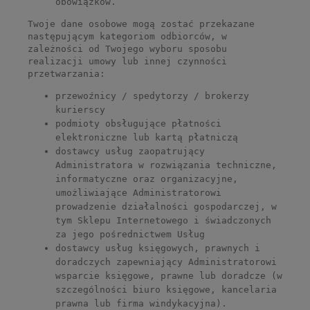
obowiązków.
Twoje dane osobowe mogą zostać przekazane
następującym kategoriom odbiorców, w
zależności od Twojego wyboru sposobu
realizacji umowy lub innej czynności
przetwarzania:
przewoźnicy / spedytorzy / brokerzy
kurierscy
podmioty obsługujące płatności
elektroniczne lub kartą płatniczą
dostawcy usług zaopatrujący
Administratora w rozwiązania techniczne,
informatyczne oraz organizacyjne,
umożliwiające Administratorowi
prowadzenie działalności gospodarczej, w
tym Sklepu Internetowego i świadczonych
za jego pośrednictwem Usług
dostawcy usług księgowych, prawnych i
doradczych zapewniający Administratorowi
wsparcie księgowe, prawne lub doradcze (w
szczególności biuro księgowe, kancelaria
prawna lub firma windykacyjna).