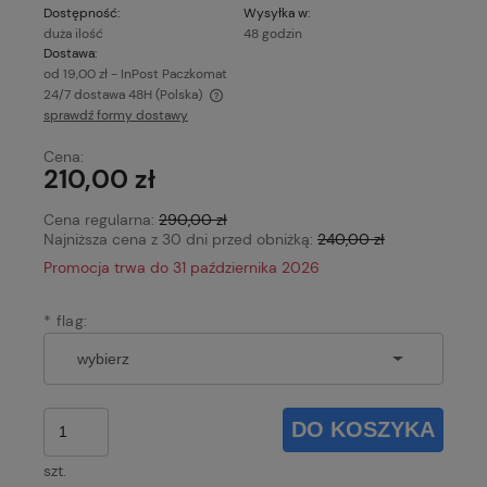
Dostępność:
Wysyłka w:
duża ilość
48 godzin
Dostawa:
od 19,00 zł
- InPost Paczkomat
24/7 dostawa 48H
(Polska)
sprawdź formy dostawy
Cena nie zawiera ewentualnych kosztów płatności
Cena:
210,00 zł
Cena regularna:
290,00 zł
Najniższa cena z 30 dni przed obniżką:
240,00 zł
Promocja trwa do 31 października 2026
*
flag:
DO KOSZYKA
szt.