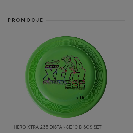
PROMOCJE
HERO XTRA 235 DISTANCE 10 DISCS SET