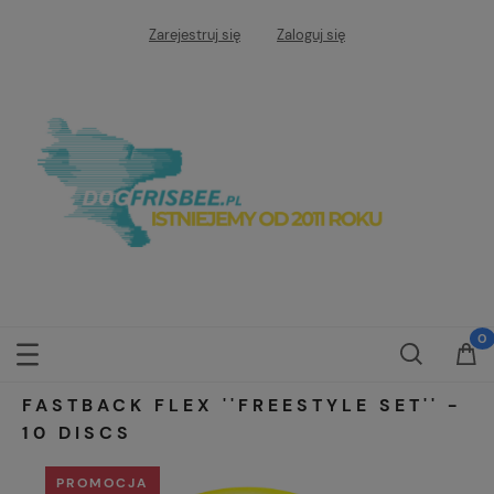
Zarejestruj się
Zaloguj się
FASTBACK FLEX ''FREESTYLE SET'' -
10 DISCS
PROMOCJA