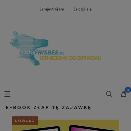
Zarejestruj się
Zaloguj się
E-BOOK ZŁAP TĘ ZAJAWKĘ
NOWOŚĆ