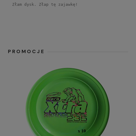
Złam dysk. Złap tę zajawkę!
PROMOCJE