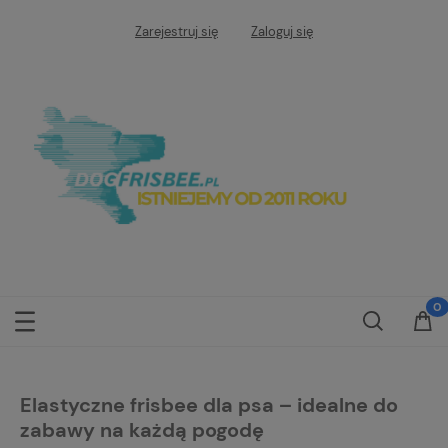
Zarejestruj się
Zaloguj się
Elastyczne frisbee dla psa – idealne do
zabawy na każdą pogodę