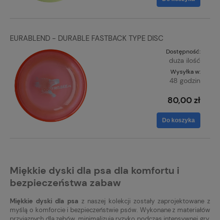
EURABLEND - DURABLE FASTBACK TYPE DISC
Dostępność:
duża ilość
Wysyłka w:
48 godzin
80,00 zł
Do koszyka
Miękkie dyski dla psa dla komfortu i
bezpieczeństwa zabaw
Miękkie dyski dla psa
z naszej kolekcji zostały zaprojektowane z
myślą o komforcie i bezpieczeństwie psów. Wykonane z materiałów
przyjaznych dla zębów, minimalizują ryzyko podczas intensywnej gry.