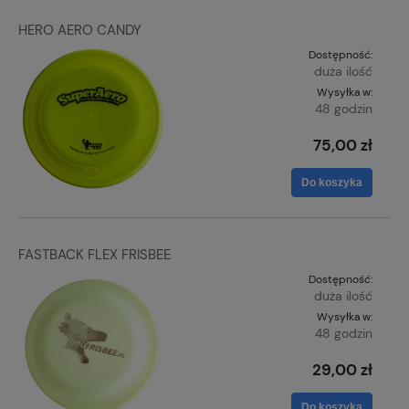
HERO AERO CANDY
Dostępność:
duża ilość
Wysyłka w:
48 godzin
75,00 zł
Do koszyka
FASTBACK FLEX FRISBEE
Dostępność:
duża ilość
Wysyłka w:
48 godzin
29,00 zł
Do koszyka