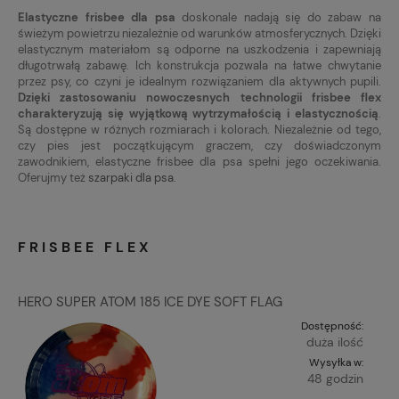
Elastyczne frisbee dla psa
doskonale nadają się do zabaw na
świeżym powietrzu niezależnie od warunków atmosferycznych. Dzięki
elastycznym materiałom są odporne na uszkodzenia i zapewniają
długotrwałą zabawę. Ich konstrukcja pozwala na łatwe chwytanie
przez psy, co czyni je idealnym rozwiązaniem dla aktywnych pupili.
Dzięki zastosowaniu nowoczesnych technologii frisbee flex
charakteryzują się wyjątkową wytrzymałością i elastycznością
.
Są dostępne w różnych rozmiarach i kolorach. Niezależnie od tego,
czy pies jest początkującym graczem, czy doświadczonym
zawodnikiem, elastyczne frisbee dla psa spełni jego oczekiwania.
Oferujmy też
szarpaki dla psa
.
FRISBEE FLEX
HERO SUPER ATOM 185 ICE DYE SOFT FLAG
Dostępność:
duża ilość
Wysyłka w:
48 godzin