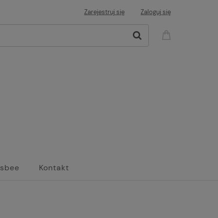
Zarejestruj się
Zaloguj się
isbee
Kontakt