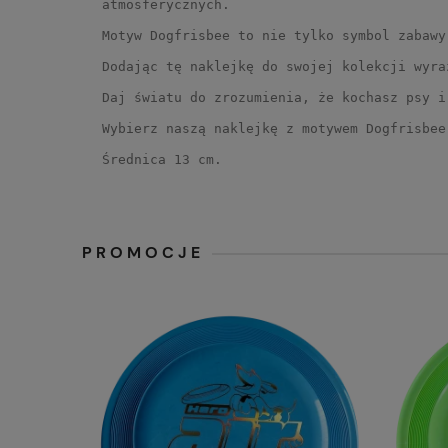
atmosferycznych.
Motyw Dogfrisbee to nie tylko symbol zabawy
Dodając tę naklejkę do swojej kolekcji wyra
Daj światu do zrozumienia, że kochasz psy i
Wybierz naszą naklejkę z motywem Dogfrisbee
Średnica 13 cm.
PROMOCJE