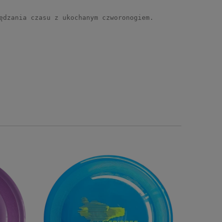
ędzania czasu z ukochanym czworonogiem.