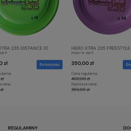
XTRA 235 DISTANCE 10
HERO XTRA 235 FREESTYLE 
SET
DISCS SET
0 zł
350,00 zł
Do koszyka
Do
ularna:
Cena regularna:
zł
400,00 zł
a cena:
Najniższa cena:
zł
350,00 zł
REGULAMINY
DO