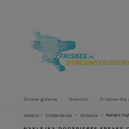
Strona główna
Nowości
Frisbee dla
Jesteś w:
»
Frisbee dla psa
»
Akcesoria
»
Naklejka Dog
NAKLEJKA DOGFRISBEE FREAKS 