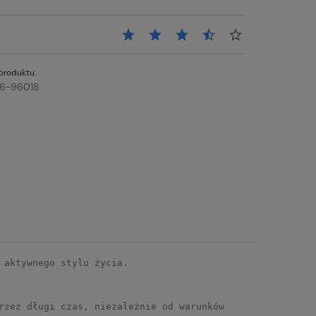
produktu:
6-96018
i aktywnego stylu życia.
rzez długi czas, niezależnie od warunków