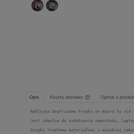
Opis
Koszty dostawy
Opinie o produk
Naklejka Dogfrisbee Freaks on Board to nie
Cena nie zawiera ewentu
płatności
Jest idealna do ozdobienia samochodu, lapto
Dzięki trwałemu materiałowi i wysokiej jako