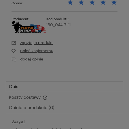
Ocena:
Producent:
Kod produktu:
150_044-7-11
zapytaj o produkt
poleć znajomemu
dodaj opinię
Opis
Koszty dostawy
Cena nie zawiera ewentualnych kosztów płatności
Opinie o produkcie (0)
Uwaga!