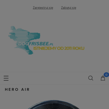
Zarejestruj się
Zaloguj się
HERO AIR