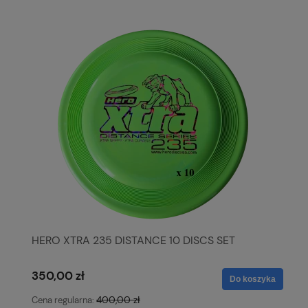
HERO XTRA 235 DISTANCE 10 DISCS SET
350,00 zł
Do koszyka
400,00 zł
Cena regularna: