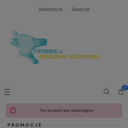
Zarejestruj się
Zaloguj się
Ten produkt jest niedostępny.
PROMOCJE