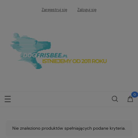
Zarejestruj się
Zaloguj się
Nie znaleziono produktów spełniających podane kryteria.