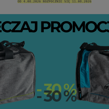
OD 4.08.2026 ROZPOCZNIE SIĘ 11.08.2026