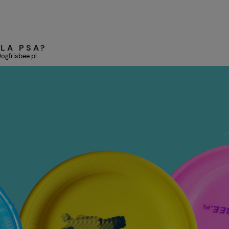
LA PSA?
ogfrisbee.pl