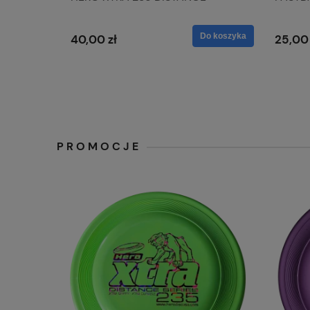
Do koszyka
40,00 zł
25,00 
PROMOCJE