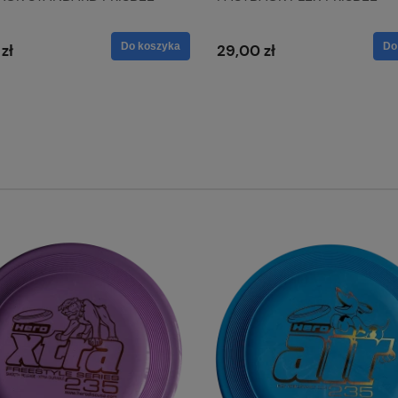
Do koszyka
Do
zł
29,00 zł