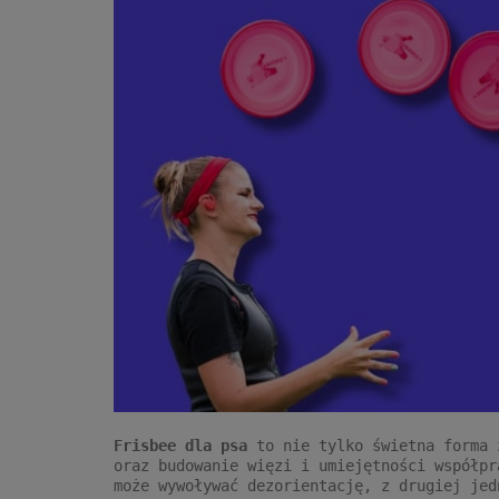
Frisbee dla psa
to nie tylko świetna forma z
oraz budowanie więzi i umiejętności współpr
może wywoływać dezorientację, z drugiej jed