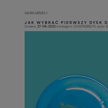
czytaj całość »
JAK WYBRAĆ PIERWSZY DYSK D
Dodano:
27-06-2023
w kategorii:
DOGFRISBEE.PL
autor:
D