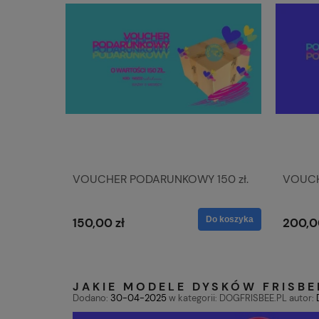
VOUCHER PODARUNKOWY 150 zł.
VOUCH
Do koszyka
150,00 zł
200,0
JAKIE MODELE DYSKÓW FRISBE
Dodano:
30-04-2025
w kategorii:
DOGFRISBEE.PL
autor: