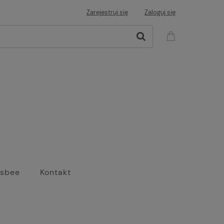
Zarejestruj się
Zaloguj się
isbee
Kontakt