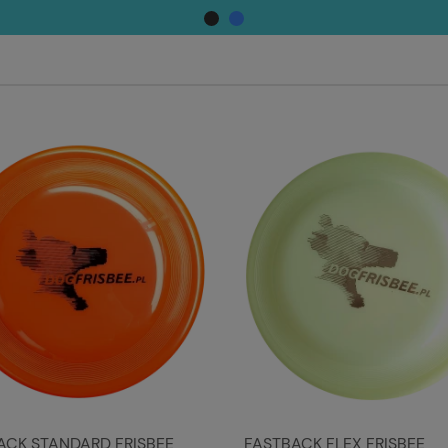
ACK STANDARD FRISBEE
FASTBACK FLEX FRISBEE