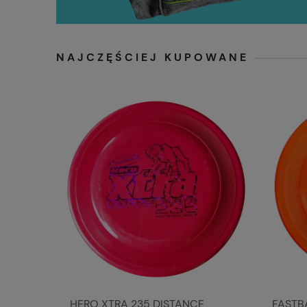
NAJCZĘŚCIEJ KUPOWANE
HERO XTRA 235 DISTANCE
FASTB